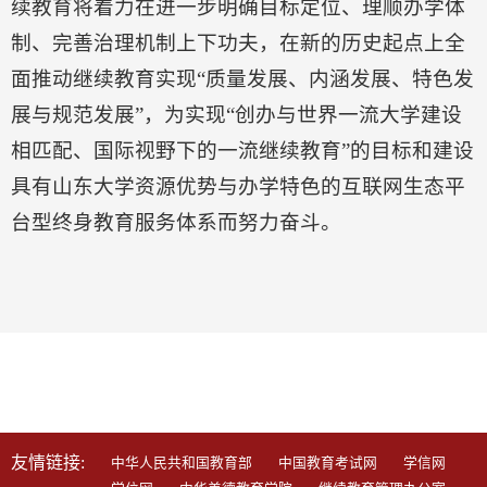
续教育将着力在进一步明确目标定位、理顺办学体
制、完善治理机制上下功夫，在新的历史起点上全
面推动继续教育实现“质量发展、内涵发展、特色发
展与规范发展”，为实现“创办与世界一流大学建设
相匹配、国际视野下的一流继续教育”的目标和建设
具有山东大学资源优势与办学特色的互联网生态平
台型终身教育服务体系而努力奋斗。
学习平台:
成人教育综合学习平台
自学考试
知新终身学堂
老年大学线上学习平台
校友终身学习平台
友情链接:
中华人民共和国教育部
中国教育考试网
学信网