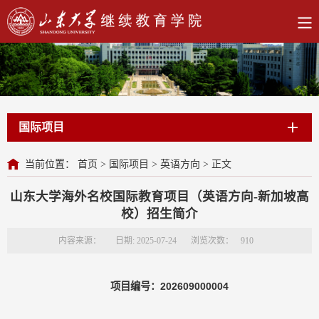
国际项目
当前位置：
首页
>
国际项目
>
英语方向
>
正文
山东大学海外名校国际教育项目（英语方向-新加坡高
校）招生简介
内容来源：
日期: 2025-07-24
浏览次数：
910
项目编号：202609000004