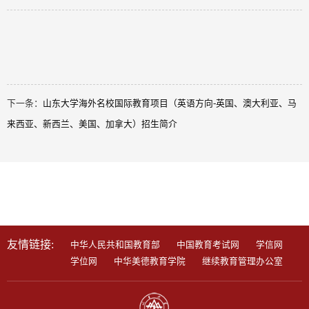
下一条：
山东大学海外名校国际教育项目（英语方向-英国、澳大利亚、马
来西亚、新西兰、美国、加拿大）招生简介
学习平台:
成人教育综合学习平台
自学考试
知新终身学堂
老年大学线上学习平台
校友终身学习平台
友情链接:
中华人民共和国教育部
中国教育考试网
学信网
学位网
中华美德教育学院
继续教育管理办公室