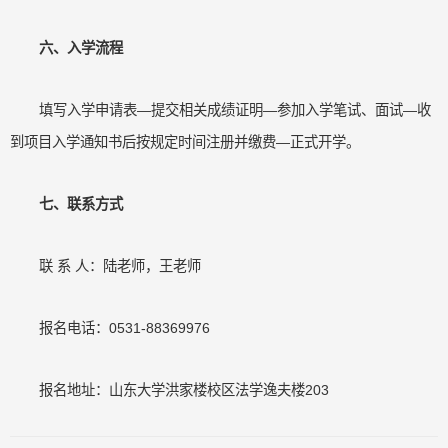
六、入学流程
填写入学申请表—提交相关成绩证明—参加入学笔试、面试—收
到项目入学通知书后按规定时间注册并缴费—正式开学。
七、联系方式
联 系 人：陆老师，王老师
报名电话：0531-88369976
报名地址：山东大学洪家楼校区法学逸夫楼203