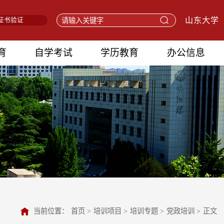
山东大学
证书验证
育
自学考试
学历教育
办公信息
当前位置：
首页
>
培训项目
>
培训专题
>
党政培训
>
正文