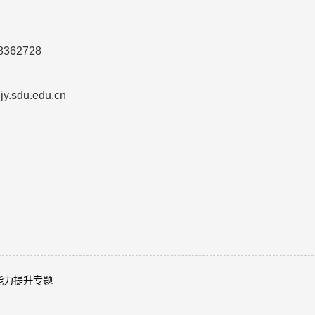
8362728
ljy.sdu.edu.cn
能力提升专题