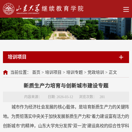
培训项目
当前位置：
首页
>
培训项目
>
培训专题
>
党政培训
>
正文
新质生产力培育与创新城市建设专题
内容来源：
日期: 2026-03-12
浏览次数：
281
城市作为经济社会发展的核心载体，是培育新质生产力的关键阵
地。为贯彻落实中央关于加快发展新质生产力和
“着力建设富有活力的
创新城市”的精神，山东大学充分发挥“双一流”建设高校的综合性学科