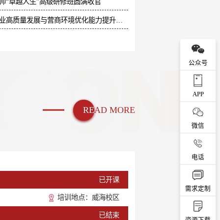
教师“卓越人生”高级研修班圆满收官
大方县2026年文旅产业高质量发展与营商环境优化能力提升专题培训班圆满结业
公众号
APP
RE
AD MORE
微信
电话
已开课
需求定制
培训地点：威海校区
已结束
资源下载