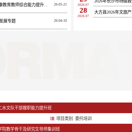
2026年长沙市特级
“五健”背景下中小学心理健康教育教师综合能力提升专题
26-05-21
2026.07
28
2026.07
发展专题
26-04-10
二水文队干部履职能力提升班
项目类别: 委托培训
学院教学骨干及研究生导师集训班