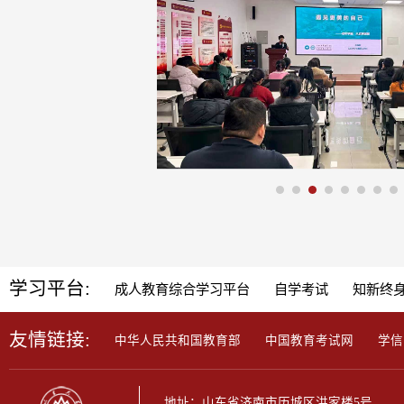
床经验，系统...
与经验，明确了总体国家...
学年，按照2.5年收取，总学费8000.
学习平台:
成人教育综合学习平台
自学考试
知新终
友情链接:
中华人民共和国教育部
中国教育考试网
学信
地址：山东省济南市历城区洪家楼5号