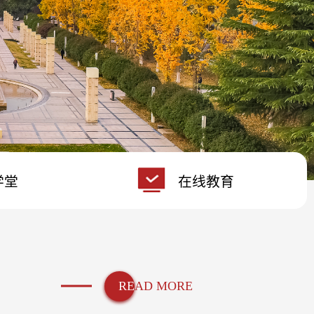
学堂
在线教育
RE
AD MORE