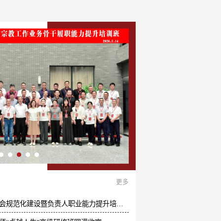
国古代哲学起源 经典智慧入门课
管理
运营培训班
境"山东大学传统文化手作研习课程
营
而外美出来
更多
宁夏工商联所属商协会规范化建设暨负责人职业能力提升培训班顺利举办