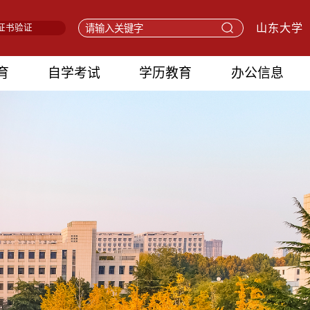
山东大学
证书验证
育
自学考试
学历教育
办公信息